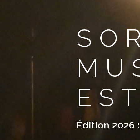
SO
MU
ES
Édition 2026 :