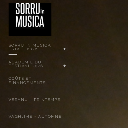
SORRU IN MUSICA
ESTATE 2026
ACADÉMIE DU
FESTIVAL 2026
COÛTS ET
FINANCEMENTS
VERANU – PRINTEMPS
VAGHJIME – AUTOMNE