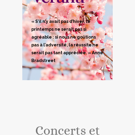
« S’il n’y avait pas d’hiver, le
printemps ne serait pas si
agréable : si nous ne goûtions
pas à l’adversité, la réussite ne
serait pas tant appréciée. » Anne
Bradstreet
Concerts et