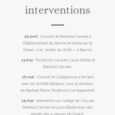
interventions
29 avril
: Concert de Bertrand Cervera à
l’Établissement de Service et d’Aide par le
Travail « Les Jardins du Golfe », à Ajaccio.

13 mai
: Facebook Live avec Laura Sibella et
Bertrand Cervera.

16 mai
: Concert en Castagniccia à Nocariu
avec les Archetti Bastiacci, sous la direction
de Raphaël Pierre. Facebook Live également.

19 mai
: Intervention au collège de Vicu par
Bertrand Cervera et Laura Sibella avec des
extraits des 4 saisons de Vivaldi.