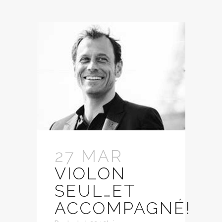
27 MAR
VIOLON
SEUL…ET
ACCOMPAGNÉ!