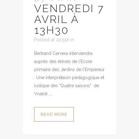
VENDREDI 7
AVRIL À
13H30
Posted at 22:55h
in
Bertrand Cervera interviendra
auprès des élèves de l'Ecole
primaire des Jardins de l'Empereur
. Une interprétaion pédagogique et
ludique des "Quatre saisons" de
Vivaldi ....
READ MORE