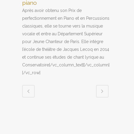
piano
Après avoir obtenu son Prix de
perfectionnement en Piano et en Percussions
classiques, elle se tourne vers la musique
vocale et entre au Département Supérieur
pour Jeune Chanteur de Paris. Elle intègre
l’école de théâtre de Jacques Lecoq en 2014
et continue ses études de chant lyrique au
Conservatoire[/vc_column_text][/vc_column]
[/vc_row]