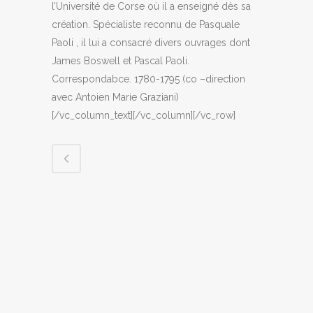
l’Université de Corse où il a enseigné dès sa
création. Spécialiste reconnu de Pasquale
Paoli , il lui a consacré divers ouvrages dont
James Boswell et Pascal Paoli.
Correspondabce. 1780-1795 (co –direction
avec Antoien Marie Graziani)
[/vc_column_text][/vc_column][/vc_row]