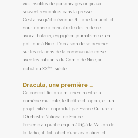
vies insolites de personnages originaux,
souvent rencontrés dans la presse.
C’est ainsi qu’elle évoque Philippe Renucoli et
nous donne à connaître le destin de cet
avocat balanin, engagé en journalisme et en
politique à Nice… L’occasion de se pencher
sur les relations de la communauté corse
avec les habitants du Comté de Nice, au
début du XX
siècle.
ème
Dracula, une première …
Ce concert-fiction à mi-chemin entre la
comédie musicale, le théâtre et l’opéra, est un
projet initié et coproduit par France Culture et
l’Orchestre National de France.
Présenté au public en juin 2015 à la Maison de
la Radio, il fait l’objet d’une adaptation et