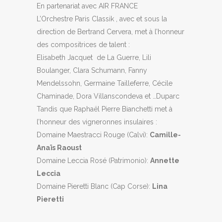
En partenariat avec AIR FRANCE
L’Orchestre Paris Classik , avec et sous la
direction de Bertrand Cervera, met à l’honneur
des compositrices de talent :
Elisabeth Jacquet de La Guerre, Lili
Boulanger, Clara Schumann, Fanny
Mendelssohn, Germaine Tailleferre, Cécile
Chaminade, Dora Villanscondeva et …Duparc
Tandis que Raphaël Pierre Bianchetti met à
l’honneur des vigneronnes insulaires :
Domaine Maestracci Rouge (Calvi):
Camille-
Anaïs Raoust
Domaine Leccia Rosé (Patrimonio):
Annette
Leccia
Domaine Pieretti Blanc (Cap Corse):
Lina
Pieretti