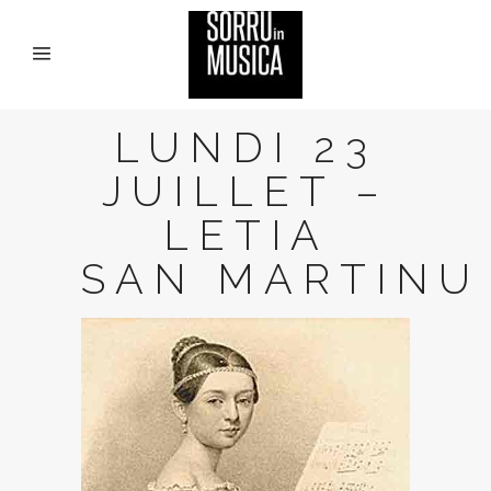
LUNDI 23
JUILLET –
LETIA
SAN MARTINU