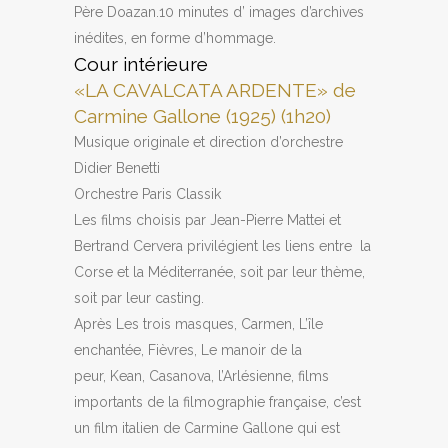
Père Doazan.10 minutes d’ images d’archives
inédites, en forme d’hommage.
Cour intérieure
«LA CAVALCATA ARDENTE» de
Carmine Gallone (1925) (1h20)
Musique originale et direction d’orchestre
Didier Benetti
Orchestre Paris Classik
Les films choisis par Jean-Pierre Mattei et
Bertrand Cervera privilégient les liens entre la
Corse et la Méditerranée, soit par leur thème,
soit par leur casting.
Après Les trois masques, Carmen, L’île
enchantée, Fièvres, Le manoir de la
peur, Kean, Casanova, l’Arlésienne, films
importants de la filmographie française, c’est
un film italien de Carmine Gallone qui est