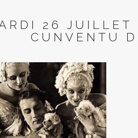
ARDI 26 JUILLET
CUNVENTU D