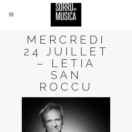
MERCREDI
24 JUILLET
– LETIA
SAN
ROCCU