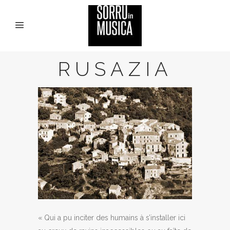
RUSAZIA
« Qui a pu inciter des humains à s’installer ici