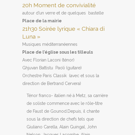
20h Moment de convivialité
autour d’un verre et de quelques bastelle
Place de la mairie
21h30 Soirée lyrique « Chiara di
Luna »
Musiques méditerranéennes
Place de l’église sous les tilleuls
Avec Florian Laconi (ténor)
Ghjuvan Battistu Paoli (guitare)
Orchestre Paris Classik (avec et sous la
direction de Bertrand Cervera)
Ténor franco- italien né à Metz, sa carrière
de soliste commence avec le rôle-titre
de Faust de Gounod.Depuis, il chante
sous la direction de chefs tels que
Giuliano Carella, Alain Guingal, John
Nelson, Jacques Lacombe, Alain