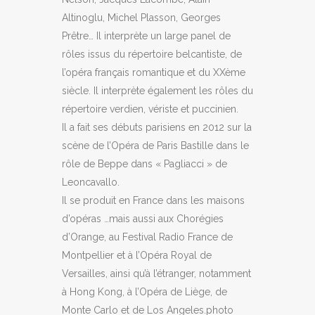
Altinoglu, Michel Plasson, Georges
Prêtre… Il interprète un large panel de
rôles issus du répertoire belcantiste, de
l’opéra français romantique et du XXème
siècle. Il interprète également les rôles du
répertoire verdien, vériste et puccinien.
Il a fait ses débuts parisiens en 2012 sur la
scène de l’Opéra de Paris Bastille dans le
rôle de Beppe dans « Pagliacci » de
Leoncavallo.
Il se produit en France dans les maisons
d’opéras …mais aussi aux Chorégies
d’Orange, au Festival Radio France de
Montpellier et à l’Opéra Royal de
Versailles, ainsi qu’à l’étranger, notamment
à Hong Kong, à l’Opéra de Liège, de
Monte Carlo et de Los Angeles.photo