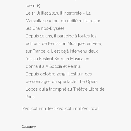
idem 19
Le 14 Juillet 2013, il interprète « La
Marseillaise » lors du défilé militaire sur
les Champs-Elysées.
Depuis 10 ans, il participe à toutes les
éditions de l’émission Musiques en Fête,
sur France 3. Il est déjà intervenu deux
fois au Festival Sorru in Musica en
donnant à A Soccia et Rennu.
Depuis octobre 2019, il est l’un des
personnages du spectacle The Opera
Locos qui a triomphé au Théâtre Libre de
Paris.
[/vc_column_text][/vc_column][/vc_row]
Category