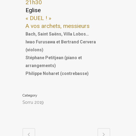
21h30
Eglise
« DUEL ! »
A vos archets, messieurs
Bach, Saint Saëns, Villa Lobos…
Iwao Furusawa et Bertrand Cervera
(violons)
Stéphane Petitjean (piano et
arrangements)
Philippe Noharet (contrebasse)
Category
Sorru 2019