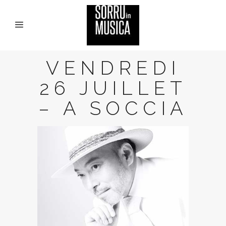
VENDREDI
26 JUILLET
– A SOCCIA