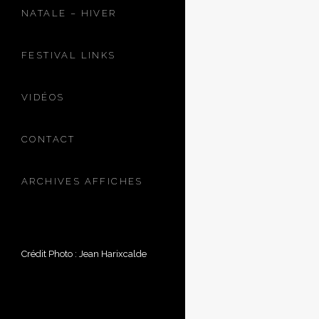
NATALE – HIVER
FESTIVAL LINKS
VIDÉOS
CONTACT
ARCHIVES AFFICHES
Crédit Photo : Jean Harixcalde