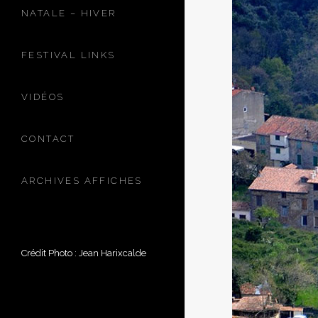
NATALE – HIVER
FESTIVAL LINKS
VIDÉOS
CONTACT
ARCHIVES AFFICHES
Crédit Photo : Jean Harixcalde