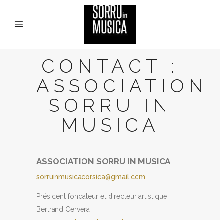
CONTACT :
ASSOCIATION
SORRU IN
MUSICA
ASSOCIATION SORRU IN MUSICA
sorruinmusicacorsica@gmail.com
Président fondateur et directeur artistique
Bertrand Cervera