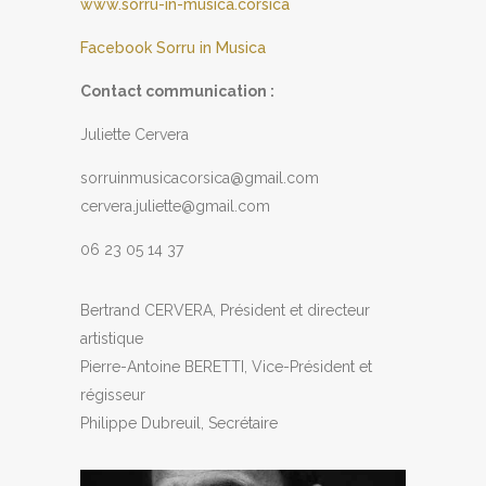
www.sorru-in-musica.corsica
Facebook Sorru in Musica
Contact communication :
Juliette Cervera
sorruinmusicacorsica@gmail.com
cervera.juliette@gmail.com
06 23 05 14 37
Bertrand CERVERA, Président et directeur
artistique
Pierre-Antoine BERETTI, Vice-Président et
régisseur
Philippe Dubreuil, Secrétaire