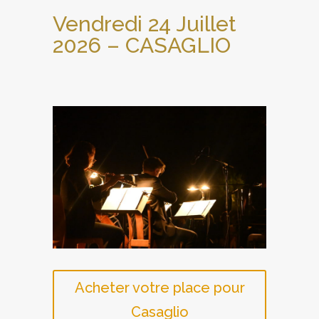
Vendredi 24 Juillet
2026 – CASAGLIO
Acheter votre place pour
Casaglio