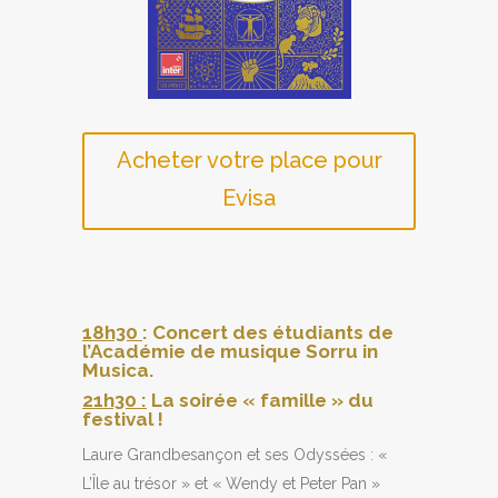
Acheter votre place pour
Evisa
18h30
: Concert des étudiants de
l’Académie de musique Sorru in
Musica.
21h30 :
La soirée « famille » du
festival !
Laure Grandbesançon et ses Odyssées : «
L’Île au trésor » et « Wendy et Peter Pan »