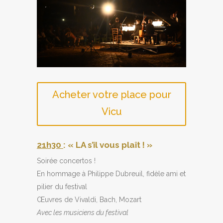
Acheter votre place pour
Vicu
21h30
: « LA s’il vous plaît ! »
Soirée concertos !
En hommage à Philippe Dubreuil, fidèle ami et
pilier du festival
Œuvres de Vivaldi, Bach, Mozart
Avec les musiciens du festival