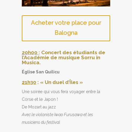
Acheter votre place pour
Balogna
20h00
: Concert des étudiants de
l’Académie de musique Sorru in
Musica.
Église San Quilicu
21h
30
: « Un duel d’Îles »
Une soirée qui vous fera voyager entre la
Corse et le Japon !
De Mozart au jazz
Avec le violoniste Iwao Furusawa et les
musiciens du festival