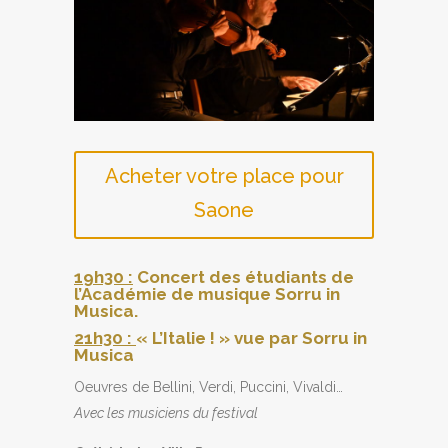
Acheter votre place pour
Saone
19h30
:
Concert des étudiants de
l’Académie de musique Sorru in
Musica.
21h30 :
« L’Italie ! » vue par Sorru in
Musica
Oeuvres de Bellini, Verdi, Puccini, Vivaldi…
Avec les musiciens du festival