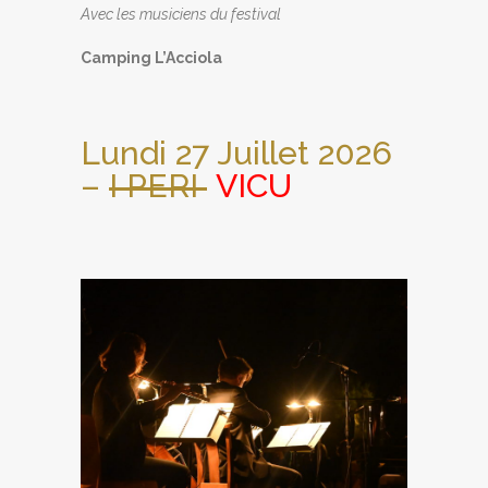
Avec les musiciens du festival
Camping L’Acciola
Lundi 27 Juillet 2026
–
I PERI
VICU