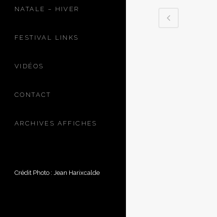
NATALE – HIVER
FESTIVAL LINKS
VIDÉOS
CONTACT
ARCHIVES AFFICHES
Crédit Photo : Jean Harixcalde