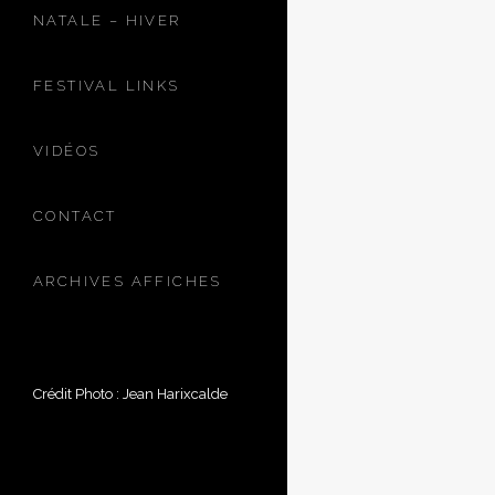
NATALE – HIVER
FESTIVAL LINKS
VIDÉOS
CONTACT
ARCHIVES AFFICHES
Crédit Photo : Jean Harixcalde