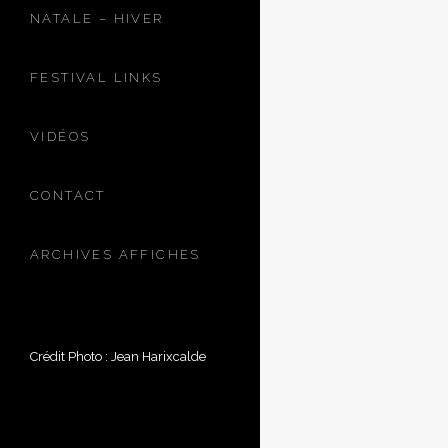
NATALE – HIVER
FESTIVAL LINKS
VIDÉOS
CONTACT
ARCHIVES AFFICHES
Crédit Photo : Jean Harixcalde