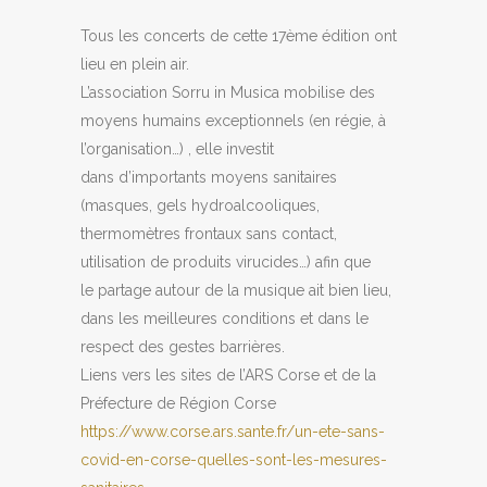
Tous les concerts de cette 17ème édition ont
lieu en plein air.
L’association Sorru in Musica mobilise des
moyens humains exceptionnels (en régie, à
l’organisation…) , elle investit
dans d’importants moyens sanitaires
(masques, gels hydroalcooliques,
thermomètres frontaux sans contact,
utilisation de produits virucides…) afin que
le partage autour de la musique ait bien lieu,
dans les meilleures conditions et dans le
respect des gestes barrières.
Liens vers les sites de l’ARS Corse et de la
Préfecture de Région Corse
https://www.corse.ars.sante.
fr/un-ete-sans-
covid-en-corse-
quelles-sont-les-mesures-