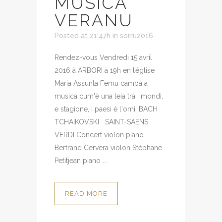
MUSICA
VERANU
Posted at 21:47h
in
sorru2016
Rendez-vous Vendredi 15 avril
2016 à ARBORI à 19h en l’église
Maria Assunta Femu campà a
musica cum'è una leia trà I mondi,
e stagione, i paesi è l'omi. BACH
TCHAIKOVSKI SAINT-SAENS
VERDI Concert violon piano
Bertrand Cervera violon Stéphane
Petitjean piano ...
READ MORE