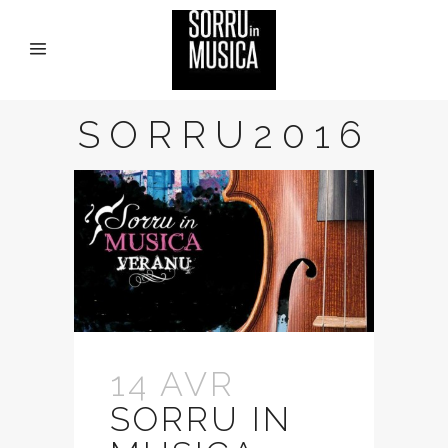
SORRU2016
14 AVR
SORRU IN