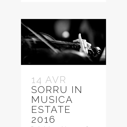
14 AVR
SORRU IN
MUSICA
ESTATE
2016