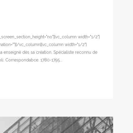
ll_screen_section_height="no"][vc_column width="1/2"]
ation=""][/vc_column][vc_column width="1/2"]
l a enseigné dès sa création. Spécialiste reconnu de
oli. Correspondabce. 1780-1795...