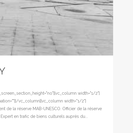
Y
ll_screen_section_height="no"][vc_column width="1/2"]
ation=""][/vc_column][vc_column width="1/2"]
dent de la réserve MAB-UNESCO. Officier de la réserve
pert en trafic de biens culturels auprès du...