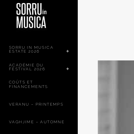
SORRU IN MUSICA
ESTATE 2026
ACADÉMIE DU
FESTIVAL 2026
COÛTS ET
FINANCEMENTS
VERANU – PRINTEMPS
VAGHJIME – AUTOMNE