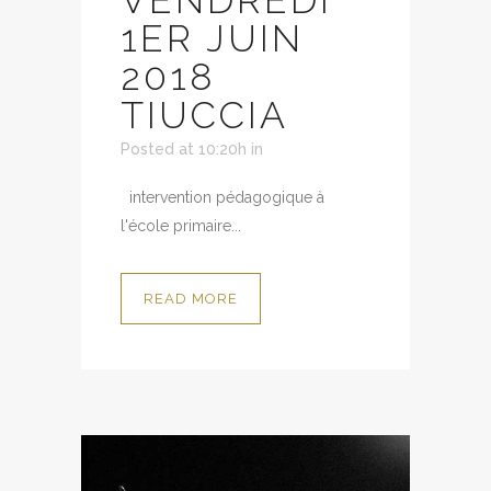
VENDREDI
1ER JUIN
2018
TIUCCIA
Posted at 10:20h
in
intervention pédagogique à
l'école primaire...
READ MORE