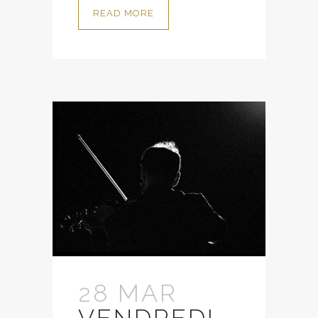
READ MORE
28 MAR