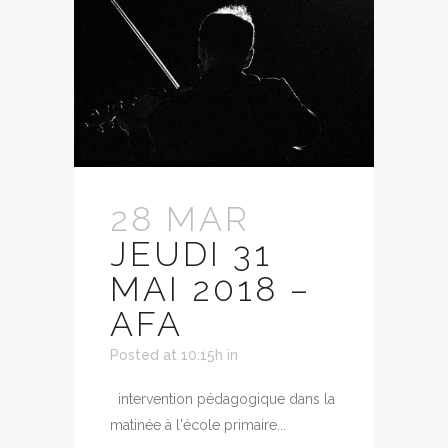
28 MAR
JEUDI 31
MAI 2018 –
AFA
Posted at 10:15h
in
intervention pédagogique dans la
matinée à l'école primaire...