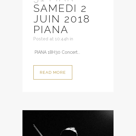
SAMEDI 2
JUIN 2018
PIANA
Posted at 10:44h
in
PIANA 18H30 Concert...
READ MORE